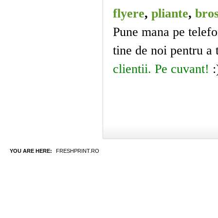
flyere
,
pliante
,
bros
Pune mana pe telefon
tine de noi pentru a
clientii. Pe cuvant!
:
YOU ARE HERE:
FRESHPRINT.RO