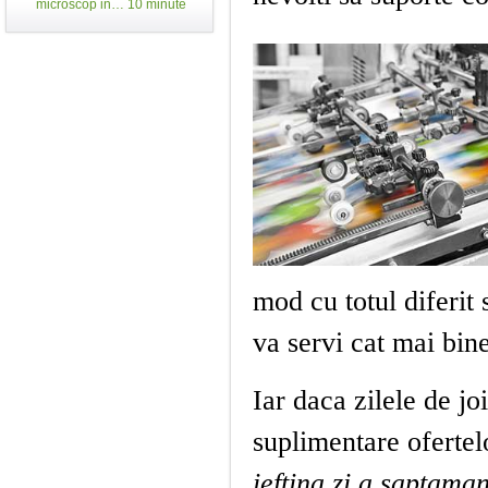
microscop in… 10 minute
mod cu totul diferit 
va servi cat mai bin
Iar daca zilele de jo
suplimentare ofertel
ieftina zi a saptaman