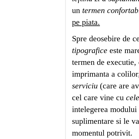
un
termen confortabi
pe piata.
Spre deosebire de ce
tipografice
este mare
termen de executie,
imprimanta a colilor,
serviciu
(care are av
cel care vine cu
cel
intelegerea modului s
suplimentare si le va
momentul potrivit.