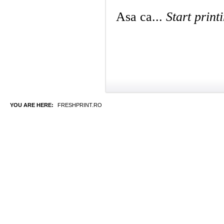
Asa ca...
Start print
YOU ARE HERE:
FRESHPRINT.RO